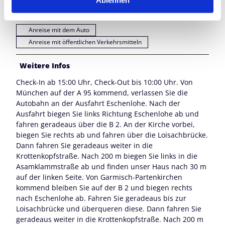
Ablehnen
h
Anreise & Parken
l
Anreise mit dem Auto
Anreise mit öffentlichen Verkehrsmitteln
Weitere Infos
Check-In ab 15:00 Uhr, Check-Out bis 10:00 Uhr. Von
München auf der A 95 kommend, verlassen Sie die
Autobahn an der Ausfahrt Eschenlohe. Nach der
Ausfahrt biegen Sie links Richtung Eschenlohe ab und
fahren geradeaus über die B 2. An der Kirche vorbei,
biegen Sie rechts ab und fahren über die Loisachbrücke.
Dann fahren Sie geradeaus weiter in die
Krottenkopfstraße. Nach 200 m biegen Sie links in die
Asamklammstraße ab und finden unser Haus nach 30 m
auf der linken Seite. Von Garmisch-Partenkirchen
kommend bleiben Sie auf der B 2 und biegen rechts
nach Eschenlohe ab. Fahren Sie geradeaus bis zur
Loisachbrücke und überqueren diese. Dann fahren Sie
geradeaus weiter in die Krottenkopfstraße. Nach 200 m