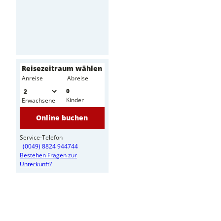
Reisezeitraum wählen
-
Anreise
Abreise
0
Kinder
Erwachsene
Online buchen
Service-Telefon
(0049) 8824 944744
Bestehen Fragen zur
Unterkunft?