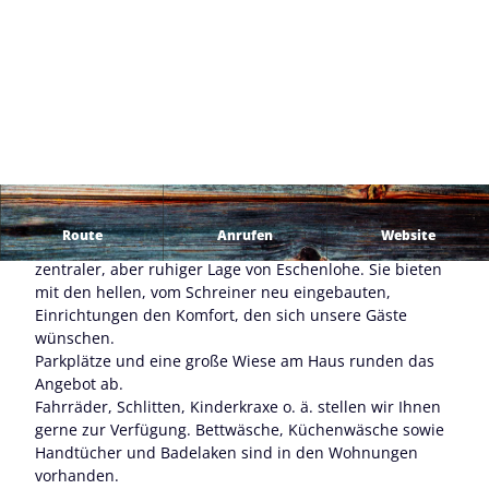
Route
Anrufen
Website
Unsere gemütlichen Ferienwohnungen befinden sich in
zentraler, aber ruhiger Lage von Eschenlohe. Sie bieten
mit den hellen, vom Schreiner neu eingebauten,
Einrichtungen den Komfort, den sich unsere Gäste
wünschen.
Parkplätze und eine große Wiese am Haus runden das
Angebot ab.
Fahrräder, Schlitten, Kinderkraxe o. ä. stellen wir Ihnen
gerne zur Verfügung. Bettwäsche, Küchenwäsche sowie
Handtücher und Badelaken sind in den Wohnungen
vorhanden.