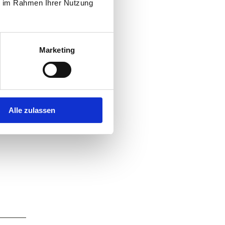
ie im Rahmen Ihrer Nutzung
udio
Marketing
.
 Gegen
Alle zulassen