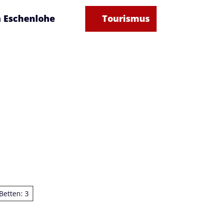
n Eschenlohe
Tourismus
Suche
Betten: 3