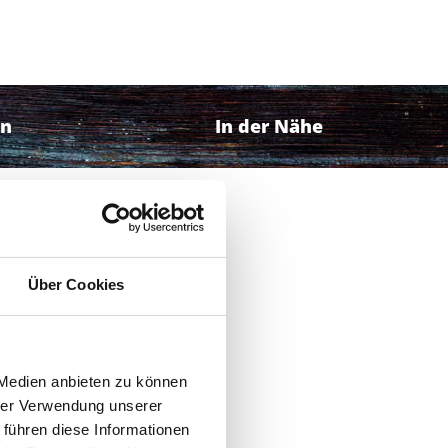
en
In der Nähe
Über Cookies
f die
 auf
Winter
 Medien anbieten zu können
hrer Verwendung unserer
ine
 führen diese Informationen